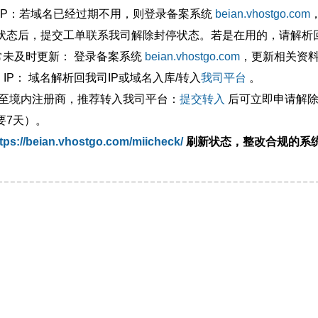
外IP：若域名已经过期不用，则登录备案系统
beian.vhostgo.com
状态后，提交工单联系我司解除封停状态。若是在用的，请解析回
异常未及时更新： 登录备案系统
beian.vhostgo.com
，更新相关资
 IP： 域名解析回我司IP或域名入库/转入
我司平台
。
移至境内注册商，推荐转入我司平台：
提交转入
后可立即申请解除
要7天）。
tps://beian.vhostgo.com/miicheck/
刷新状态，整改合规的系