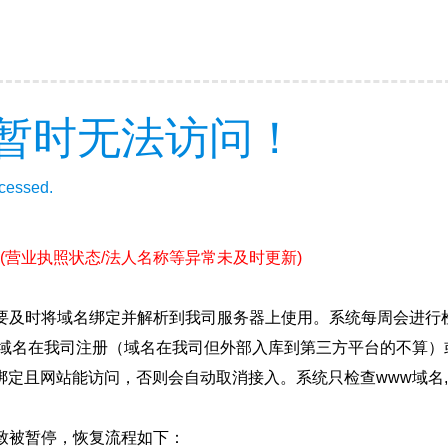
暂时无法访问！
ccessed.
(营业执照状态/法人名称等异常未及时更新)
要及时将域名绑定并解析到我司服务器上使用。系统每周会进行
确保域名在我司注册（域名在我司但外部入库到第三方平台的不算
绑定且网站能访问，否则会自动取消接入。系统只检查www域名,
致被暂停，恢复流程如下：