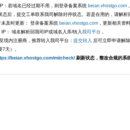
外IP：若域名已经过期不用，则登录备案系统
beian.vhostgo.com
状态后，提交工单联系我司解除封停状态。若是在用的，请解析回
异常未及时更新： 登录备案系统
beian.vhostgo.com
，更新相关资
 IP： 域名解析回我司IP或域名入库/转入
我司平台
。
移至境内注册商，推荐转入我司平台：
提交转入
后可立即申请解除
要7天）。
tps://beian.vhostgo.com/miicheck/
刷新状态，整改合规的系