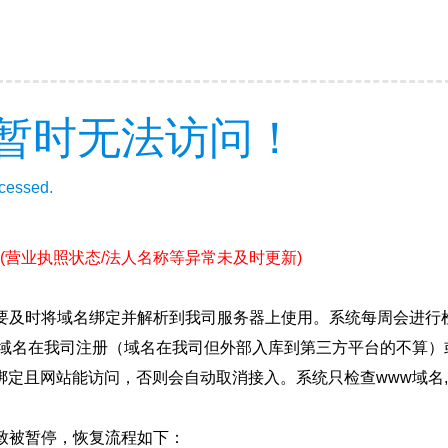
暂时无法访问！
ccessed.
(营业执照状态/法人名称等异常未及时更新)
要及时将域名绑定并解析到我司服务器上使用。系统每周会进行
确保域名在我司注册（域名在我司但外部入库到第三方平台的不算
绑定且网站能访问，否则会自动取消接入。系统只检查www域名,
致被暂停，恢复流程如下：