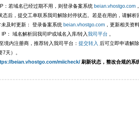
外IP：若域名已经过期不用，则登录备案系统
beian.vhostgo.com
状态后，提交工单联系我司解除封停状态。若是在用的，请解析回
异常未及时更新： 登录备案系统
beian.vhostgo.com
，更新相关资
 IP： 域名解析回我司IP或域名入库/转入
我司平台
。
移至境内注册商，推荐转入我司平台：
提交转入
后可立即申请解除
要7天）。
tps://beian.vhostgo.com/miicheck/
刷新状态，整改合规的系