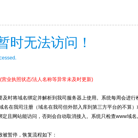
暂时无法访问！
ccessed.
(营业执照状态/法人名称等异常未及时更新)
要及时将域名绑定并解析到我司服务器上使用。系统每周会进行
确保域名在我司注册（域名在我司但外部入库到第三方平台的不算
绑定且网站能访问，否则会自动取消接入。系统只检查www域名,
致被暂停，恢复流程如下：