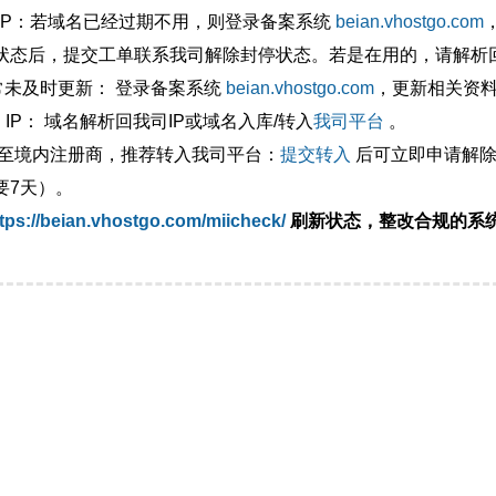
外IP：若域名已经过期不用，则登录备案系统
beian.vhostgo.com
状态后，提交工单联系我司解除封停状态。若是在用的，请解析回
异常未及时更新： 登录备案系统
beian.vhostgo.com
，更新相关资
 IP： 域名解析回我司IP或域名入库/转入
我司平台
。
移至境内注册商，推荐转入我司平台：
提交转入
后可立即申请解除
要7天）。
tps://beian.vhostgo.com/miicheck/
刷新状态，整改合规的系