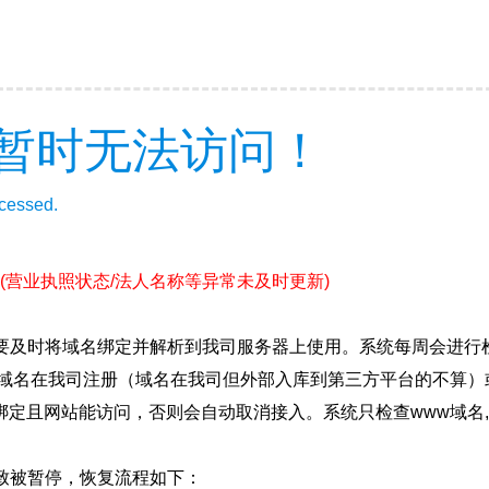
暂时无法访问！
ccessed.
(营业执照状态/法人名称等异常未及时更新)
要及时将域名绑定并解析到我司服务器上使用。系统每周会进行
确保域名在我司注册（域名在我司但外部入库到第三方平台的不算
绑定且网站能访问，否则会自动取消接入。系统只检查www域名,
致被暂停，恢复流程如下：