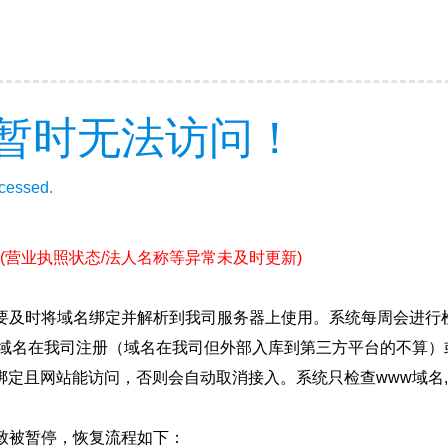
暂时无法访问！
ccessed.
(营业执照状态/法人名称等异常未及时更新)
要及时将域名绑定并解析到我司服务器上使用。系统每周会进行
确保域名在我司注册（域名在我司但外部入库到第三方平台的不算
绑定且网站能访问，否则会自动取消接入。系统只检查www域名,
致被暂停，恢复流程如下：