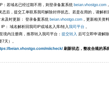
外IP：若域名已经过期不用，则登录备案系统
beian.vhostgo.com
状态后，提交工单联系我司解除封停状态。若是在用的，请解析回
异常未及时更新： 登录备案系统
beian.vhostgo.com
，更新相关资
 IP： 域名解析回我司IP或域名入库/转入
我司平台
。
移至境内注册商，推荐转入我司平台：
提交转入
后可立即申请解除
要7天）。
tps://beian.vhostgo.com/miicheck/
刷新状态，整改合规的系