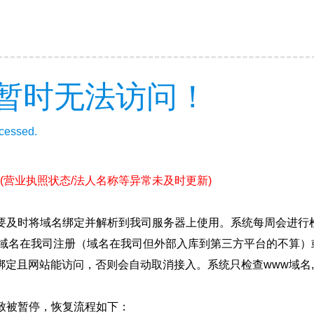
暂时无法访问！
ccessed.
(营业执照状态/法人名称等异常未及时更新)
要及时将域名绑定并解析到我司服务器上使用。系统每周会进行
确保域名在我司注册（域名在我司但外部入库到第三方平台的不算
绑定且网站能访问，否则会自动取消接入。系统只检查www域名,
致被暂停，恢复流程如下：