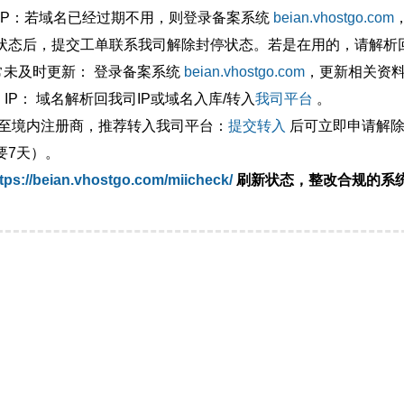
外IP：若域名已经过期不用，则登录备案系统
beian.vhostgo.com
状态后，提交工单联系我司解除封停状态。若是在用的，请解析回
异常未及时更新： 登录备案系统
beian.vhostgo.com
，更新相关资
 IP： 域名解析回我司IP或域名入库/转入
我司平台
。
移至境内注册商，推荐转入我司平台：
提交转入
后可立即申请解除
要7天）。
tps://beian.vhostgo.com/miicheck/
刷新状态，整改合规的系