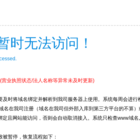
暂时无法访问！
ccessed.
(营业执照状态/法人名称等异常未及时更新)
要及时将域名绑定并解析到我司服务器上使用。系统每周会进行
确保域名在我司注册（域名在我司但外部入库到第三方平台的不算
绑定且网站能访问，否则会自动取消接入。系统只检查www域名,
致被暂停，恢复流程如下：