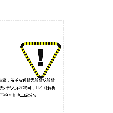
检查，若域名解析无解析或解析
）或外部入库在我司，且不能解析
不检查其他二级域名.