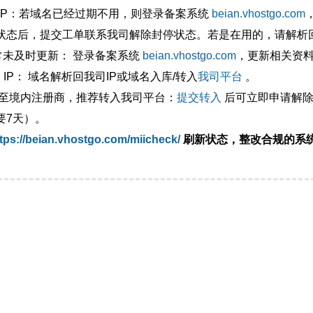
外IP：若域名已经过期不用，则登录备案系统
beian.vhostgo.com
状态后，提交工单联系我司解除封停状态。若是在用的，请解析回
异常未及时更新： 登录备案系统
beian.vhostgo.com
，更新相关资
 IP： 域名解析回我司IP或域名入库/转入
我司平台
。
移至境内注册商，推荐转入我司平台：
提交转入
后可立即申请解除
要7天）。
tps://beian.vhostgo.com/miicheck/
刷新状态，整改合规的系