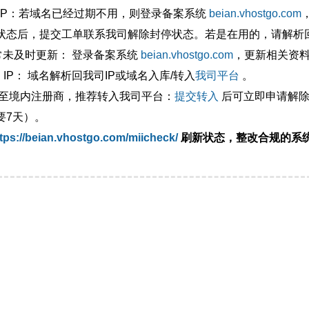
外IP：若域名已经过期不用，则登录备案系统
beian.vhostgo.com
状态后，提交工单联系我司解除封停状态。若是在用的，请解析回
异常未及时更新： 登录备案系统
beian.vhostgo.com
，更新相关资
 IP： 域名解析回我司IP或域名入库/转入
我司平台
。
移至境内注册商，推荐转入我司平台：
提交转入
后可立即申请解除
要7天）。
tps://beian.vhostgo.com/miicheck/
刷新状态，整改合规的系