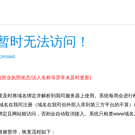
暂时无法访问！
ccessed.
(营业执照状态/法人名称等异常未及时更新)
要及时将域名绑定并解析到我司服务器上使用。系统每周会进行
确保域名在我司注册（域名在我司但外部入库到第三方平台的不算
绑定且网站能访问，否则会自动取消接入。系统只检查www域名,
致被暂停，恢复流程如下：