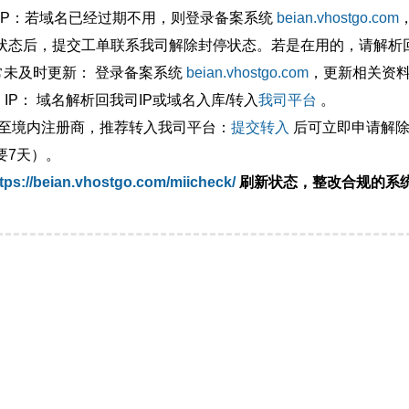
外IP：若域名已经过期不用，则登录备案系统
beian.vhostgo.com
状态后，提交工单联系我司解除封停状态。若是在用的，请解析回
异常未及时更新： 登录备案系统
beian.vhostgo.com
，更新相关资
 IP： 域名解析回我司IP或域名入库/转入
我司平台
。
移至境内注册商，推荐转入我司平台：
提交转入
后可立即申请解除
要7天）。
tps://beian.vhostgo.com/miicheck/
刷新状态，整改合规的系