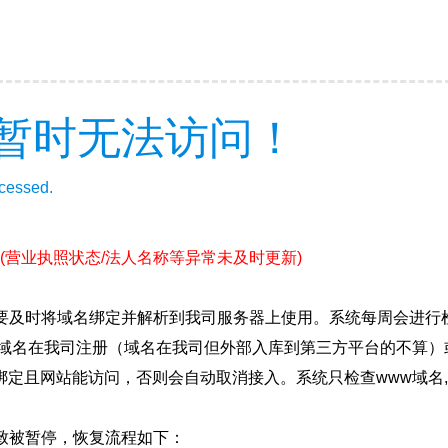
暂时无法访问！
ccessed.
(营业执照状态/法人名称等异常未及时更新)
要及时将域名绑定并解析到我司服务器上使用。系统每周会进行
确保域名在我司注册（域名在我司但外部入库到第三方平台的不算
绑定且网站能访问，否则会自动取消接入。系统只检查www域名,
致被暂停，恢复流程如下：